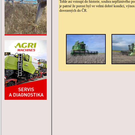
Tohle asi vstoupí do historie, souhra nepříznivého p
je patrné že porost byl ve velmi dobré kondici, výn
dovezených do ČR.