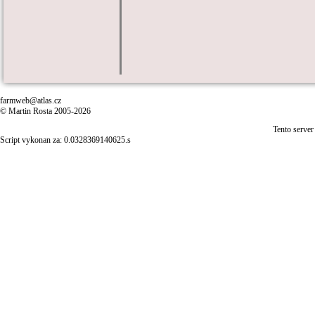
farmweb@atlas.cz
© Martin Rosta 2005-2026
Tento server
Script vykonan za: 0.0328369140625.s