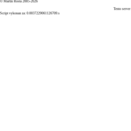
© Martin Rosta 2005-2026
Tento server
Script vykonan za: 0.0037229061126709.s