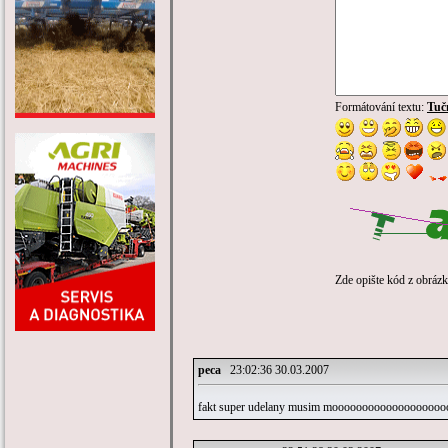
Formátování textu:
Tuč
Zde opište kód z obráz
peca
23:02:36 30.03.2007
fakt super udelany musim moooooooooooooooooooo