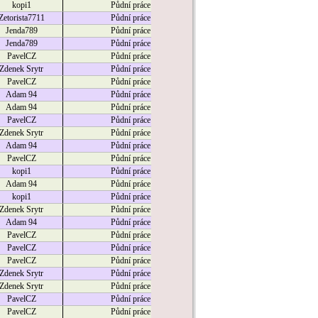
kopi1
Půdní práce
Zetorista7711
Půdní práce
Jenda789
Půdní práce
Jenda789
Půdní práce
PavelCZ
Půdní práce
Zdenek Srytr
Půdní práce
PavelCZ
Půdní práce
Adam 94
Půdní práce
Adam 94
Půdní práce
PavelCZ
Půdní práce
Zdenek Srytr
Půdní práce
Adam 94
Půdní práce
PavelCZ
Půdní práce
kopi1
Půdní práce
Adam 94
Půdní práce
kopi1
Půdní práce
Zdenek Srytr
Půdní práce
Adam 94
Půdní práce
PavelCZ
Půdní práce
PavelCZ
Půdní práce
PavelCZ
Půdní práce
Zdenek Srytr
Půdní práce
Zdenek Srytr
Půdní práce
PavelCZ
Půdní práce
PavelCZ
Půdní práce